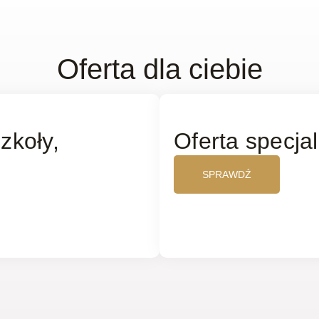
Oferta dla ciebie
szkoły,
Oferta specja
SPRAWDŹ