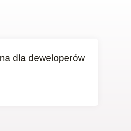
lna dla deweloperów