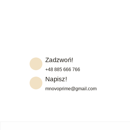
Zadzwoń!
+48 885 666 766
Napisz!
mnovoprime@gmail.com